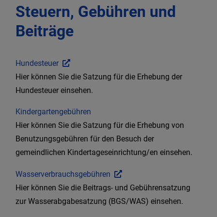
Standesamt
Steuern, Gebühren und
Beiträge
Gemeinderat
Ortsrecht und Steuern
Hundesteuer
Hier können Sie die Satzung für die Erhebung der
Hundesteuer einsehen.
Kindergartengebühren
Hier können Sie die Satzung für die Erhebung von
Benutzungsgebühren für den Besuch der
gemeindlichen Kindertageseinrichtung/en einsehen.
Wasserverbrauchsgebühren
Hier können Sie die Beitrags- und Gebührensatzung
zur Wasserabgabesatzung (BGS/WAS) einsehen.