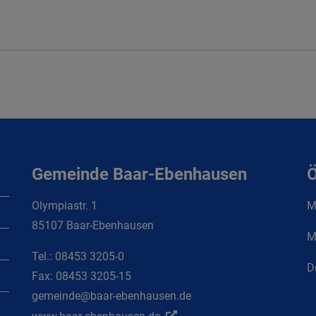
Gemeinde Baar-Ebenhausen
Ö
Olympiastr. 1
Mo
85107 Baar-Ebenhausen
M
Tel.:
08453 3205-0
D
Fax:
08453 3205-15
gemeinde@baar-ebenhausen.de