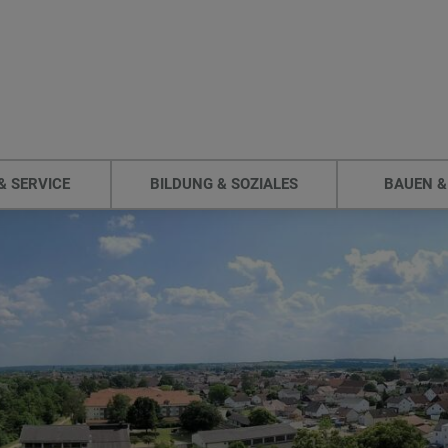
& SERVICE
BILDUNG & SOZIALES
BAUEN &