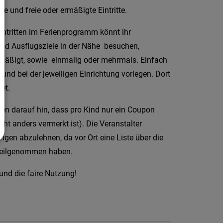
e und freie oder ermäßigte Eintritte.
intritten im Ferienprogramm könnt ihr
und Ausflugsziele in der Nähe besuchen,
 ermäßigt, sowie einmalig oder mehrmals. Einfach
und bei der jeweiligen Einrichtung vorlegen. Dort
et.
sen darauf hin, dass pro Kind nur ein Coupon
cht anders vermerkt ist). Die Veranstalter
ngen abzulehnen, da vor Ort eine Liste über die
s teilgenommen haben.
und die faire Nutzung!