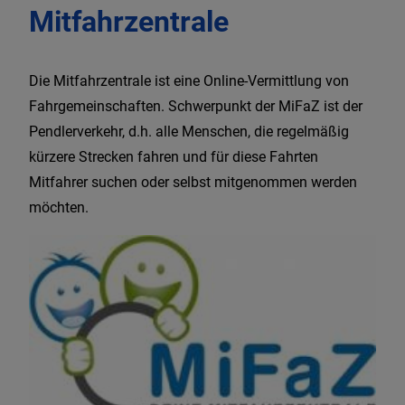
Standesamt
Mitfahrzentrale
Gemeinderat
Die Mitfahrzentrale ist eine Online-Vermittlung von
Fahrgemeinschaften. Schwerpunkt der MiFaZ ist der
Ortsrecht und Steuern
Pendlerverkehr, d.h. alle Menschen, die regelmäßig
kürzere Strecken fahren und für diese Fahrten
Mitfahrer suchen oder selbst mitgenommen werden
möchten.