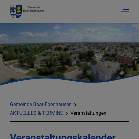
AKTUELLES & TERMINE
RATHAUS & SERVICE
Gemeinde Baar-Ebenhausen
BILDUNG & SOZIALES
AKTUELLES & TERMINE
Veranstaltungen
BAUEN & GEWERBE
Veranstaltungskalender