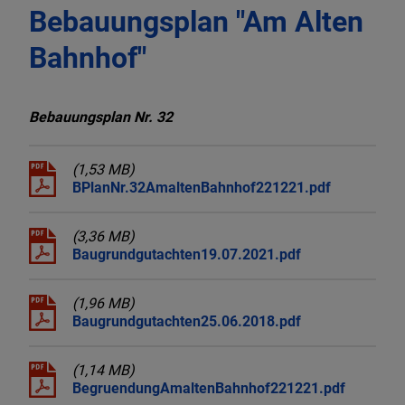
Bebauungsplan "Am Alten
Bahnhof"
Bebauungsplan Nr. 32
(1,53 MB)
BPlanNr.32AmaltenBahnhof221221.pdf
(3,36 MB)
Baugrundgutachten19.07.2021.pdf
(1,96 MB)
Baugrundgutachten25.06.2018.pdf
(1,14 MB)
BegruendungAmaltenBahnhof221221.pdf