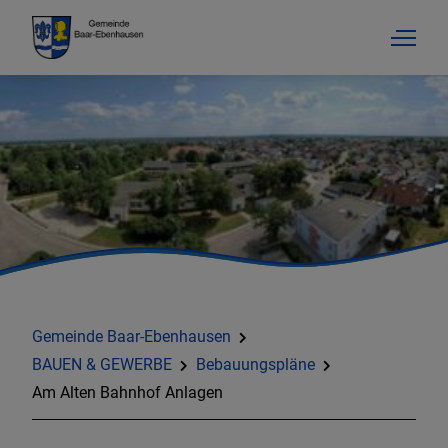
Gemeinde Baar-Ebenhausen
BAUEN & GEWERBE
Bebauungspläne
Am Alten Bahnhof Anlagen