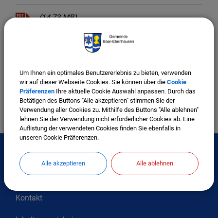
(14,73 MB)
SchalltechnischeUntersuchung10.09.2021.pdf
(3,38 MB)
SpezielleartenschutzrechtlichePruefungVersio
nApril2018.pdf
Um Ihnen ein optimales Benutzererlebnis zu bieten, verwenden
wir auf dieser Webseite Cookies. Sie können über die
Cookie
Präferenzen
Ihre aktuelle Cookie Auswahl anpassen. Durch das
Betätigen des Buttons "Alle akzeptieren" stimmen Sie der
Verwendung aller Cookies zu. Mithilfe des Buttons "Alle ablehnen"
lehnen Sie der Verwendung nicht erforderlicher Cookies ab. Eine
Auflistung der verwendeten Cookies finden Sie ebenfalls in
unseren Cookie Präferenzen.
Alle akzeptieren
Alle ablehnen
Interessante Links
Kontakt