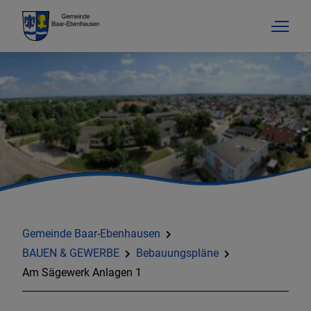
Gemeinde Baar-Ebenhausen
BAUEN & GEWERBE
Bebauungspläne
Am Sägewerk Anlagen 1