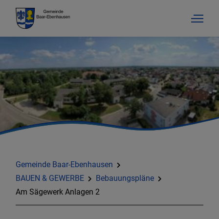
Gemeinde Baar-Ebenhausen
BAUEN & GEWERBE
Bebauungspläne
Am Sägewerk Anlagen 2