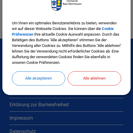
Änderung.pdf
Um Ihnen ein optimales Benutzererlebnis zu bieten, verwenden
wir auf dieser Webseite Cookies. Sie können über die
Cookie
Präferenzen
Ihre aktuelle Cookie Auswahl anpassen. Durch das
Betätigen des Buttons "Alle akzeptieren" stimmen Sie der
Verwendung aller Cookies zu. Mithilfe des Buttons "Alle ablehnen"
lehnen Sie der Verwendung nicht erforderlicher Cookies ab. Eine
Auflistung der verwendeten Cookies finden Sie ebenfalls in
Interessante Links
unseren Cookie Präferenzen.
Kontakt
Alle akzeptieren
Alle ablehnen
Inhaltsverzeichnis
Erklärung zur Barrierefreiheit
Impressum
Datenschutz