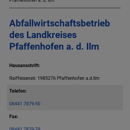
Pfaffenhofen a. d. Ilm
Abfallwirtschaftsbetrieb
des Landkreises
Pfaffenhofen a. d. Ilm
Hausanschrift:
Raiffeisenstr. 1985276 Pfaffenhofen a.d.Ilm
Telefon:
08441 7879-50
Fax:
08441 7879-79