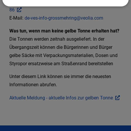
Homepage:
https://www.gelbetonne.online/Veolia.091
86
E-Mail:
de-ves-info-grossmehring@veolia.com
Was tun, wenn man keine gelbe Tonne erhalten hat?
Die Tonnen werden zeitnah ausgeliefert. In der
Übergangszeit können die Bürgerinnen und Bürger
gelbe Säcke mit Verpackungsmaterialien, Dosen und
Styropor ersatzweise am Straßenrand bereitstellen
Unter diesem Link können sie immer die neuesten
Informationen abrufen.
Aktuelle Meldung - aktuelle Infos zur gelben Tonne