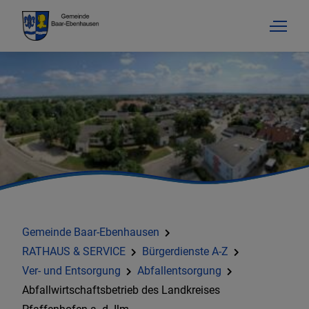
Gemeinde Baar-Ebenhausen
RATHAUS & SERVICE
Bürgerdienste A-Z
Ver- und Entsorgung
Abfallentsorgung
Abfallwirtschaftsbetrieb des Landkreises