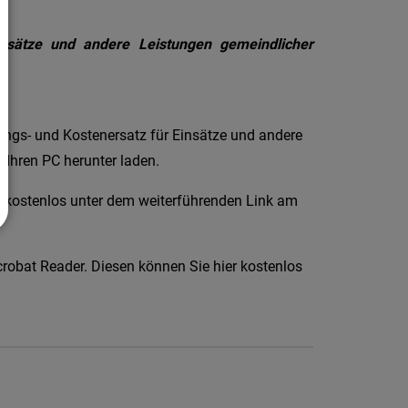
nsätze und andere Leistungen gemeindlicher
ngs- und Kostenersatz für Einsätze und andere
Ihren PC herunter laden.
f kostenlos unter dem weiterführenden Link am
bat Reader. Diesen können Sie hier kostenlos