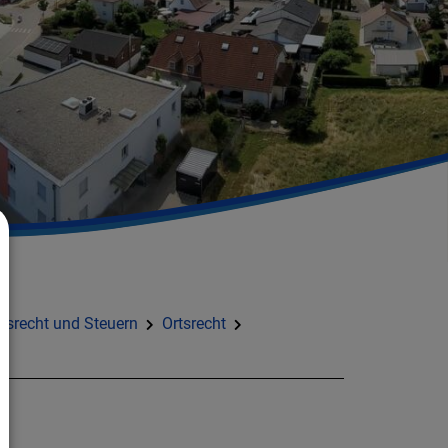
tsrecht und Steuern
Ortsrecht