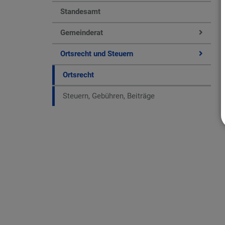
Standesamt
Gemeinderat
Ortsrecht und Steuern
Ortsrecht
Steuern, Gebühren, Beiträge