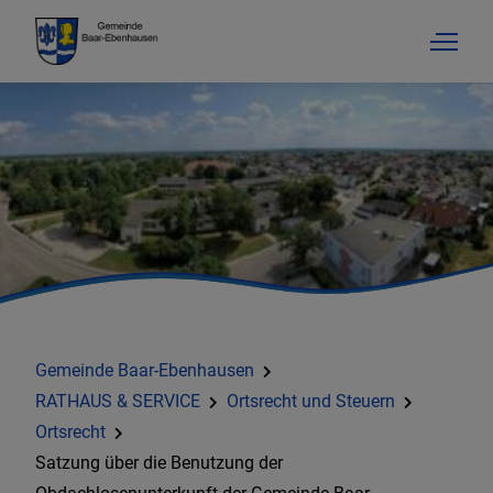
Gemeinde Baar-Ebenhausen
RATHAUS & SERVICE
Ortsrecht und Steuern
Ortsrecht
Satzung über die Benutzung der