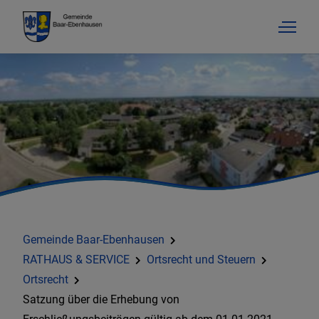
Gemeinde Baar-Ebenhausen
RATHAUS & SERVICE
Ortsrecht und Steuern
Ortsrecht
Satzung über die Erhebung von