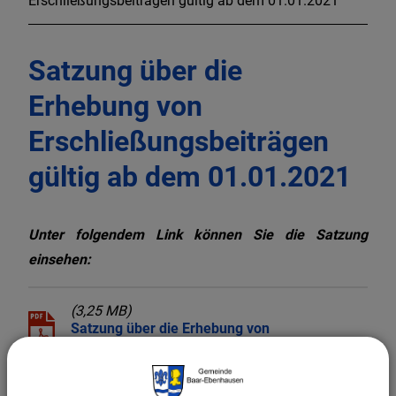
Erschließungsbeiträgen gültig ab dem 01.01.2021
Satzung über die
Erhebung von
Erschließungsbeiträgen
gültig ab dem 01.01.2021
Unter folgendem Link können Sie die Satzung
einsehen:
(3,25 MB)
Satzung über die Erhebung von
Erschließungsbeiträgen.pdf