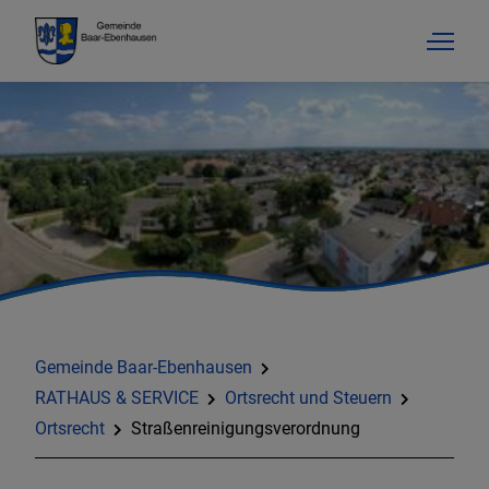
Gemeinde Baar-Ebenhausen
RATHAUS & SERVICE
Ortsrecht und Steuern
Ortsrecht
Straßenreinigungsverordnung