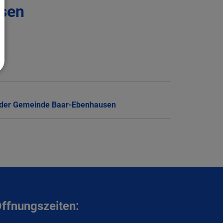
sen
en der Gemeinde Baar-Ebenhausen
ffnungszeiten: