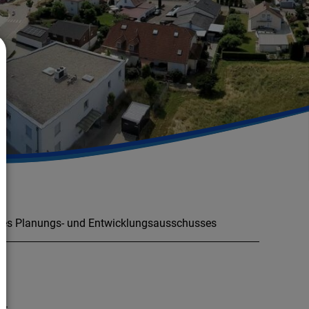
 des Planungs- und Entwicklungsausschusses
t.